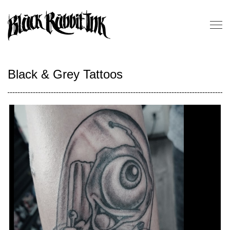
Skip
to
content
Black & Grey Tattoos